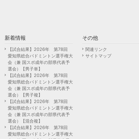
新着情報
その他
【試合結果】2026年 第78回
関連リンク
愛知県総合バドミントン選手権大
サイトマップ
会（兼 国スポ成年の部県代表予
選会）【男子単】
【試合結果】2026年 第78回
愛知県総合バドミントン選手権大
会（兼 国スポ成年の部県代表予
選会）【男子複】
【試合結果】2026年 第78回
愛知県総合バドミントン選手権大
会（兼 国スポ成年の部県代表予
選会）【混合複】
【試合結果】2026年 第78回
愛知県総合バドミントン選手権大