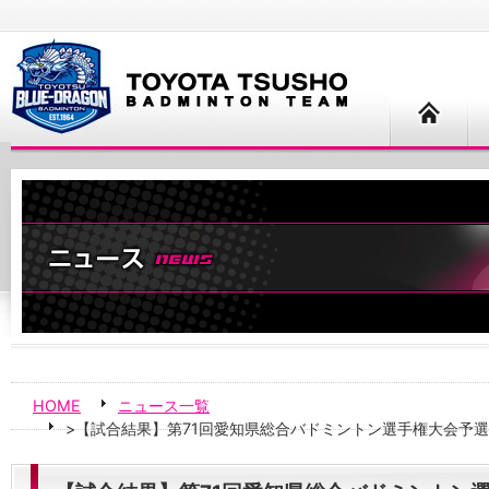
HOME
ニュース一覧
>【試合結果】第71回愛知県総合バドミントン選手権大会予