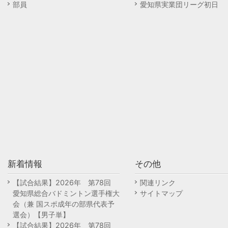
部員
愛知県実業団リーグ初日
新着情報
その他
【試合結果】2026年 第78回
関連リンク
愛知県総合バドミントン選手権大
サイトマップ
会（兼 国スポ成年の部県代表予
選会）【男子単】
【試合結果】2026年 第78回