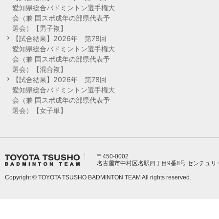
愛知県総合バドミントン選手権大
会（兼 国スポ成年の部県代表予
選会）【男子複】
【試合結果】2026年 第78回
愛知県総合バドミントン選手権大
会（兼 国スポ成年の部県代表予
選会）【混合複】
【試合結果】2026年 第78回
愛知県総合バドミントン選手権大
会（兼 国スポ成年の部県代表予
選会）【女子単】
〒450-0002
名古屋市中村区名駅四丁目9番8号 センチュリ
Copyright © TOYOTA TSUSHO BADMINTON TEAM All rights reserved.