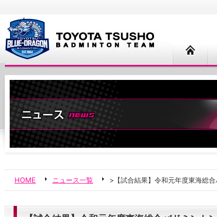
HOME
ニュース一覧
>【試合結果】令和元年度東海総合