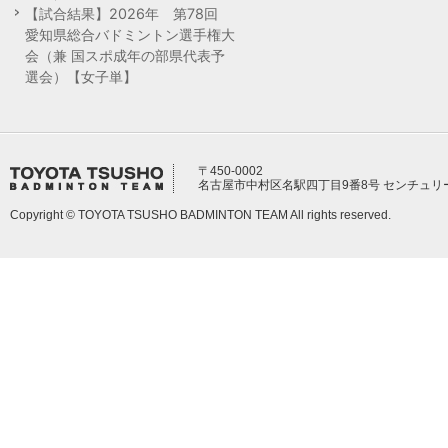
【試合結果】2026年 第78回
愛知県総合バドミントン選手権大
会（兼 国スポ成年の部県代表予
選会）【女子単】
〒450-0002
名古屋市中村区名駅四丁目9番8号 センチュリ
Copyright © TOYOTA TSUSHO BADMINTON TEAM All rights reserved.