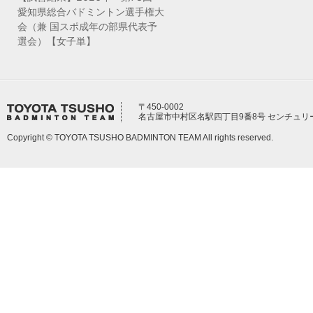
愛知県総合バドミントン選手権大
会（兼 国スポ成年の部県代表予
選会）【女子単】
〒450-0002
名古屋市中村区名駅四丁目9番8号 センチュリ
Copyright © TOYOTA TSUSHO BADMINTON TEAM All rights reserved.