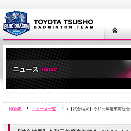
HOME
ニュース一覧
>【試合結果】令和元年度東海総合