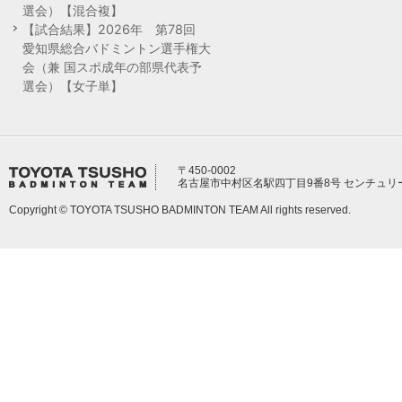
選会）【混合複】
【試合結果】2026年 第78回
愛知県総合バドミントン選手権大
会（兼 国スポ成年の部県代表予
選会）【女子単】
〒450-0002
名古屋市中村区名駅四丁目9番8号 センチュリ
Copyright © TOYOTA TSUSHO BADMINTON TEAM All rights reserved.