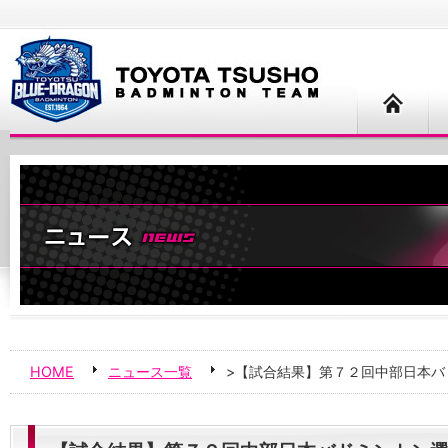
HOME
ニュース一覧
>【試合結果】第７２回中部日本バ