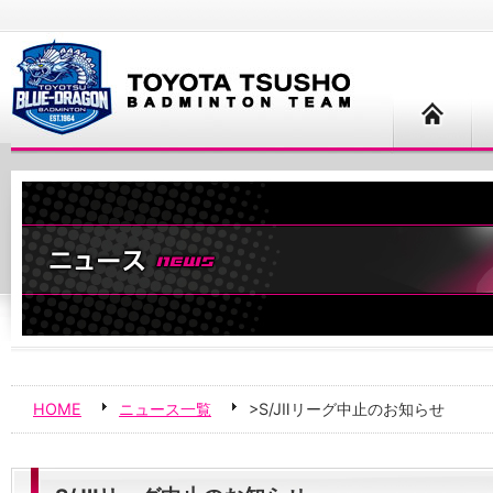
HOME
ニュース一覧
>S/JⅡリーグ中止のお知らせ