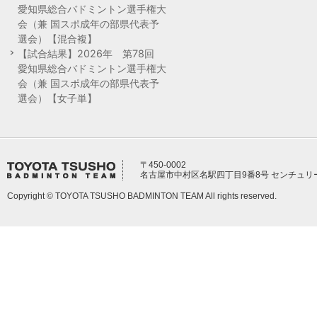
愛知県総合バドミントン選手権大
会（兼 国スポ成年の部県代表予
選会）【混合複】
【試合結果】2026年 第78回
愛知県総合バドミントン選手権大
会（兼 国スポ成年の部県代表予
選会）【女子単】
〒450-0002
名古屋市中村区名駅四丁目9番8号 センチュリ
Copyright © TOYOTA TSUSHO BADMINTON TEAM All rights reserved.