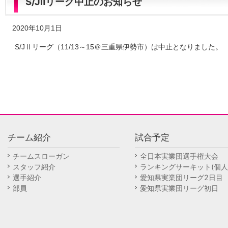
S/JⅡリーグ中止のお知らせ
2020年10月1日
S/JⅡリーグ（11/13～15＠三重県伊勢市）は中止となりました。
チーム紹介
試合予定
チームスローガン
全日本実業団選手権大会
スタッフ紹介
ランキングサーキット(個人
選手紹介
愛知県実業団リーグ2日目
部員
愛知県実業団リーグ初日