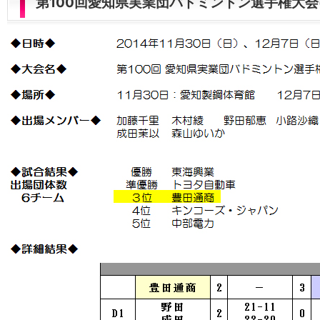
第100回愛知県実業団バドミントン選手権大会