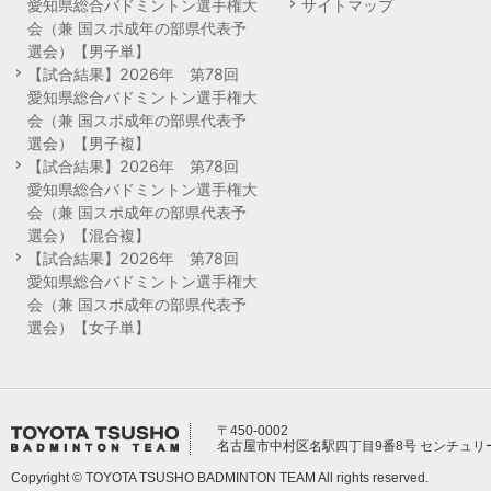
愛知県総合バドミントン選手権大
サイトマップ
会（兼 国スポ成年の部県代表予
選会）【男子単】
【試合結果】2026年 第78回
愛知県総合バドミントン選手権大
会（兼 国スポ成年の部県代表予
選会）【男子複】
【試合結果】2026年 第78回
愛知県総合バドミントン選手権大
会（兼 国スポ成年の部県代表予
選会）【混合複】
【試合結果】2026年 第78回
愛知県総合バドミントン選手権大
会（兼 国スポ成年の部県代表予
選会）【女子単】
〒450-0002
名古屋市中村区名駅四丁目9番8号 センチュリ
Copyright © TOYOTA TSUSHO BADMINTON TEAM All rights reserved.