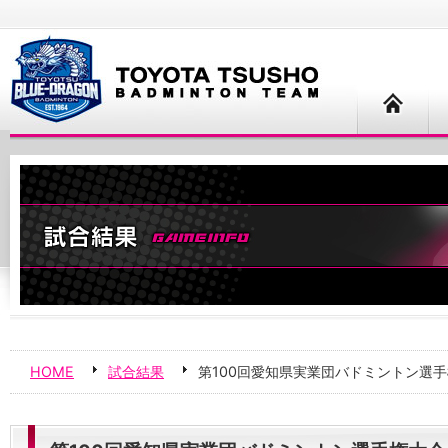
HOME
試合結果
第100回愛知県実業団バドミントン選手