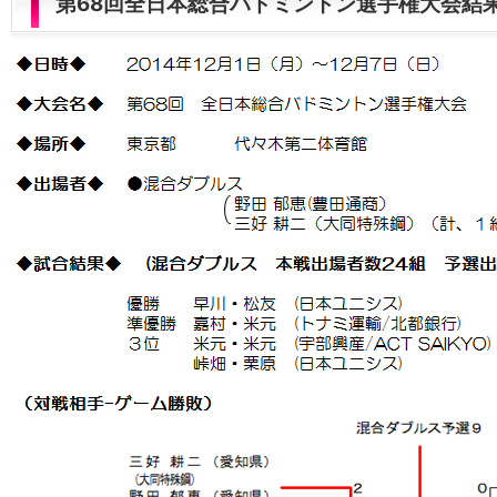
第68回全日本総合バドミントン選手権大会結