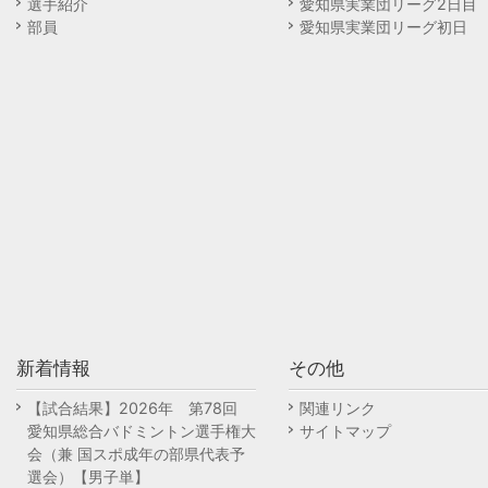
選手紹介
愛知県実業団リーグ2日目
部員
愛知県実業団リーグ初日
新着情報
その他
【試合結果】2026年 第78回
関連リンク
愛知県総合バドミントン選手権大
サイトマップ
会（兼 国スポ成年の部県代表予
選会）【男子単】