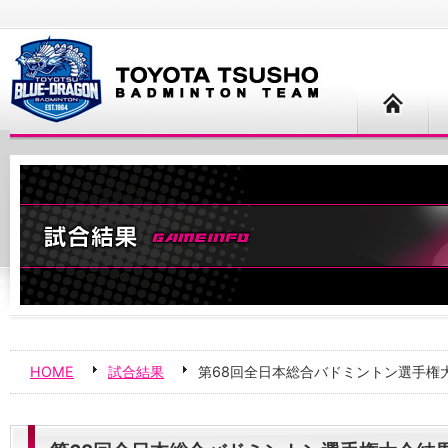
HOME
試合結果
第68回全日本総合バドミントン選手権