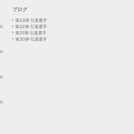
ブログ
回
第33弾 引退選手
大
第32弾 引退選手
予
第31弾 引退選手
第30弾 引退選手
回
大
予
回
大
予
回
大
予