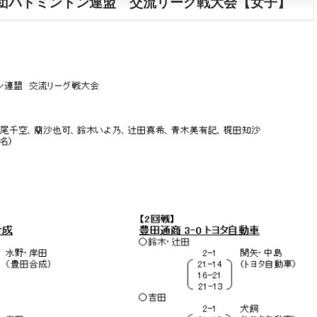
団バドミントン連盟 交流リーグ戦大会【女子】