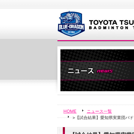
HOME
ニュース一覧
>【試合結果】愛知県実業団バ