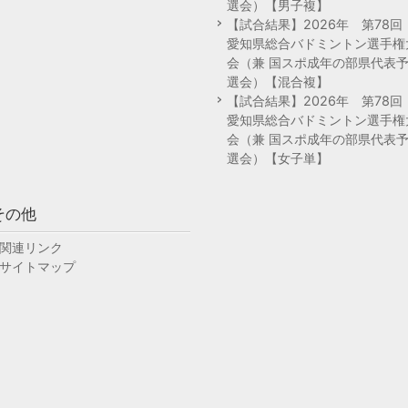
選会）【男子複】
【試合結果】2026年 第78
愛知県総合バドミントン選手権
会（兼 国スポ成年の部県代表
選会）【混合複】
【試合結果】2026年 第78
愛知県総合バドミントン選手権
会（兼 国スポ成年の部県代表
選会）【女子単】
その他
関連リンク
サイトマップ