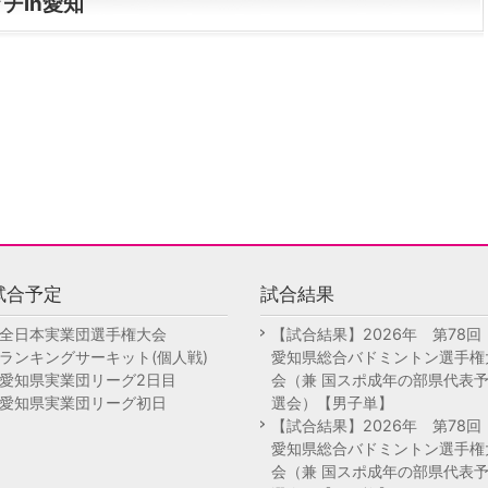
ッチin愛知
試合予定
試合結果
全日本実業団選手権大会
【試合結果】2026年 第78
ランキングサーキット(個人戦)
愛知県総合バドミントン選手権
愛知県実業団リーグ2日目
会（兼 国スポ成年の部県代表
愛知県実業団リーグ初日
選会）【男子単】
【試合結果】2026年 第78
愛知県総合バドミントン選手権
会（兼 国スポ成年の部県代表