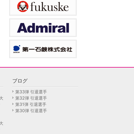
ブログ
回
第33弾 引退選手
大
第32弾 引退選手
予
第31弾 引退選手
第30弾 引退選手
回
大
予