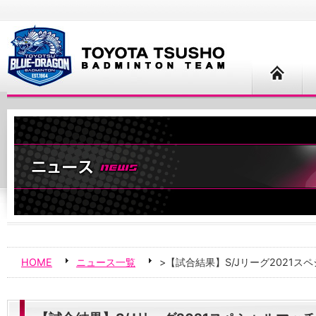
HOME
ニュース一覧
>【試合結果】S/Jリーグ2021ス