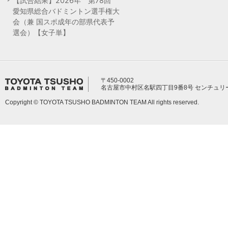
【試合結果】2026年 第78回
愛知県総合バドミントン選手権大
会（兼 国スポ成年の部県代表予
選会）【女子単】
〒450-0002
名古屋市中村区名駅四丁目9番8号 センチュリ
Copyright © TOYOTA TSUSHO BADMINTON TEAM All rights reserved.