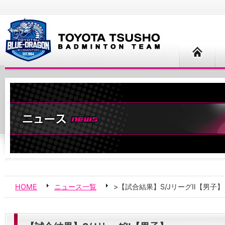
HOME
ニュース一覧
>【試合結果】S/JリーグⅡ【男子】