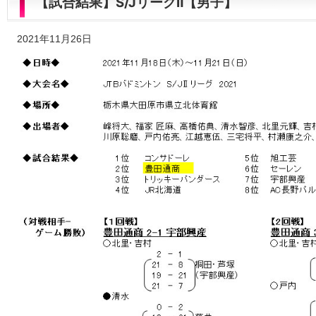
【試合結果】S/JリーグⅡ【男子】
2021年11月26日