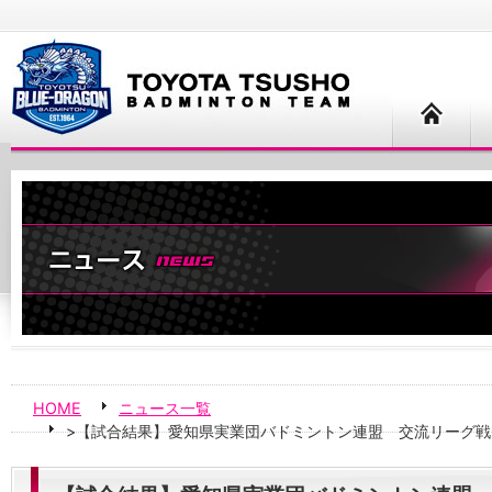
HOME
ニュース一覧
>【試合結果】愛知県実業団バドミントン連盟 交流リーグ戦