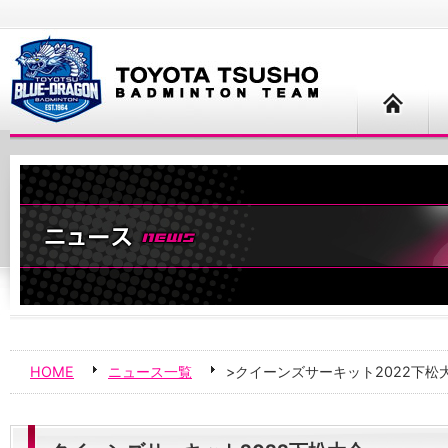
HOME
ニュース一覧
>クイーンズサーキット2022下松