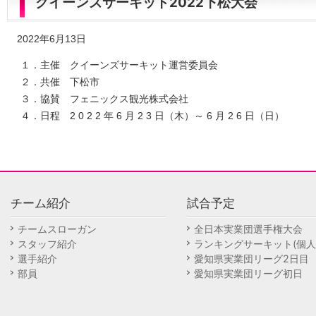
クイーンズサーキット2022下松大会
2022年6月13日
１．主催 クイーンズサーキット運営委員会
２．共催 下松市
３．協賛 フェニックス観光株式会社
４．日程 2 0 2 2 年 6 月 2 3 日（木）～ 6 月 2 6 日（日）
チーム紹介
試合予定
チームスローガン
全日本実業団選手権大会
スタッフ紹介
ランキングサーキット(個人
選手紹介
愛知県実業団リーグ2日目
部員
愛知県実業団リーグ初日