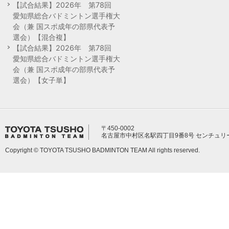
【試合結果】2026年 第78回
愛知県総合バドミントン選手権大
会（兼 国スポ成年の部県代表予
選会）【混合複】
【試合結果】2026年 第78回
愛知県総合バドミントン選手権大
会（兼 国スポ成年の部県代表予
選会）【女子単】
〒450-0002
名古屋市中村区名駅四丁目9番8号 センチュリ
Copyright © TOYOTA TSUSHO BADMINTON TEAM All rights reserved.