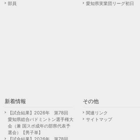
部員
愛知県実業団リーグ初日
新着情報
その他
【試合結果】2026年 第78回
関連リンク
愛知県総合バドミントン選手権大
サイトマップ
会（兼 国スポ成年の部県代表予
選会）【男子単】
【試合結果】2026年 第78回