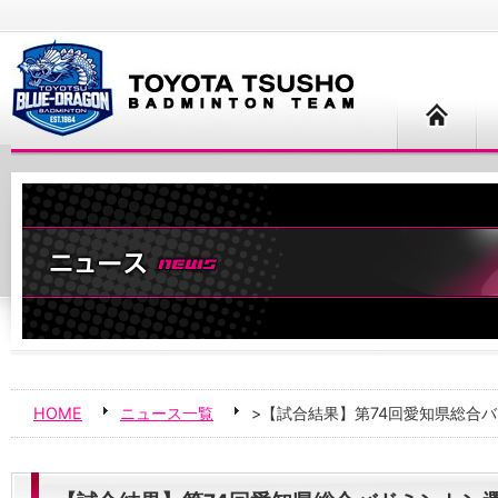
HOME
ニュース一覧
>【試合結果】第74回愛知県総合