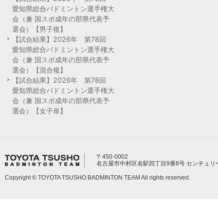
愛知県総合バドミントン選手権大
会（兼 国スポ成年の部県代表予
選会）【男子複】
【試合結果】2026年 第78回
愛知県総合バドミントン選手権大
会（兼 国スポ成年の部県代表予
選会）【混合複】
【試合結果】2026年 第78回
愛知県総合バドミントン選手権大
会（兼 国スポ成年の部県代表予
選会）【女子単】
〒450-0002
名古屋市中村区名駅四丁目9番8号 センチュリ
Copyright © TOYOTA TSUSHO BADMINTON TEAM All rights reserved.