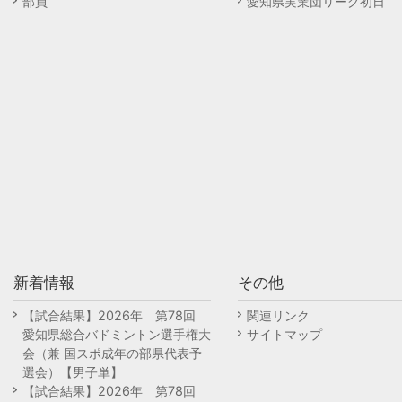
部員
愛知県実業団リーグ初日
新着情報
その他
【試合結果】2026年 第78回
関連リンク
愛知県総合バドミントン選手権大
サイトマップ
会（兼 国スポ成年の部県代表予
選会）【男子単】
【試合結果】2026年 第78回