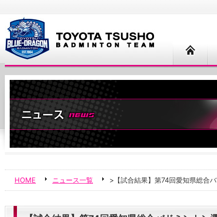
HOME
ニュース一覧
>【試合結果】第74回愛知県総合