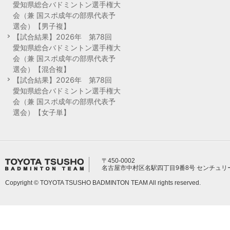
愛知県総合バドミントン選手権大
会（兼 国スポ成年の部県代表予
選会）【男子複】
【試合結果】2026年 第78回
愛知県総合バドミントン選手権大
会（兼 国スポ成年の部県代表予
選会）【混合複】
【試合結果】2026年 第78回
愛知県総合バドミントン選手権大
会（兼 国スポ成年の部県代表予
選会）【女子単】
〒450-0002
名古屋市中村区名駅四丁目9番8号 センチュリ
Copyright © TOYOTA TSUSHO BADMINTON TEAM All rights reserved.