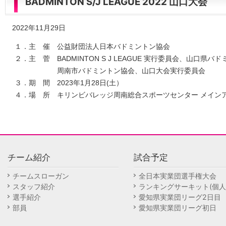
BADMINTON S/J LEAGUE 2022 山口大会
2022年11月29日
１．主 催 公益財団法人日本バドミントン協会
２．主 菅 BADMINTON S J LEAGUE 実行委員会、山口県バ
周南市バドミントン協会、山口大会実行委員会
３．期 間 2023年1月28日(土）
４．場 所 キリンビバレッジ周南総合スポーツセンター メイン
チーム紹介
試合予定
チームスローガン
全日本実業団選手権大会
スタッフ紹介
ランキングサーキット(個人
選手紹介
愛知県実業団リーグ2日目
部員
愛知県実業団リーグ初日