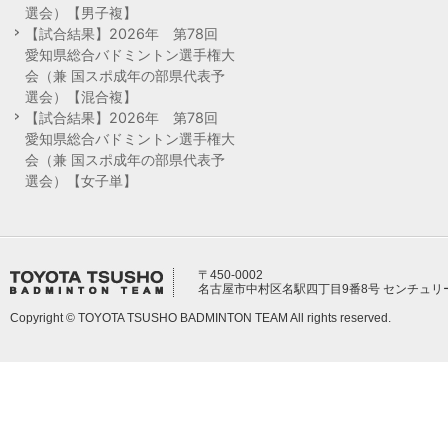
選会）【男子複】
【試合結果】2026年 第78回
愛知県総合バドミントン選手権大
会（兼 国スポ成年の部県代表予
選会）【混合複】
【試合結果】2026年 第78回
愛知県総合バドミントン選手権大
会（兼 国スポ成年の部県代表予
選会）【女子単】
〒450-0002
名古屋市中村区名駅四丁目9番8号 センチュリ
Copyright © TOYOTA TSUSHO BADMINTON TEAM All rights reserved.