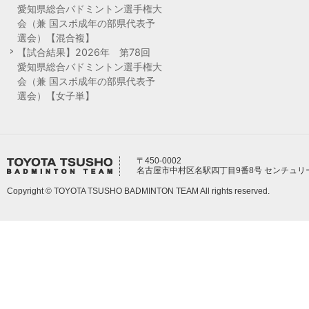
愛知県総合バドミントン選手権大
会（兼 国スポ成年の部県代表予
選会）【混合複】
【試合結果】2026年 第78回
愛知県総合バドミントン選手権大
会（兼 国スポ成年の部県代表予
選会）【女子単】
〒450-0002
名古屋市中村区名駅四丁目9番8号 センチュリ
Copyright © TOYOTA TSUSHO BADMINTON TEAM All rights reserved.