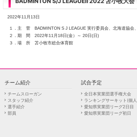
BADMINTON S/J LEAGUEⅡ 2022 苫小牧大会
2022年11月13日
１．主 菅 BADMINTON S J LEAGUE 実行委員会、北海道
２．期 間 2022年11月18日(金）～ 20日(日)
３．場 所 苫小牧市総合体育館
チーム紹介
試合予定
チームスローガン
全日本実業団選手権大会
スタッフ紹介
ランキングサーキット(個人
選手紹介
愛知県実業団リーグ2日目
部員
愛知県実業団リーグ初日