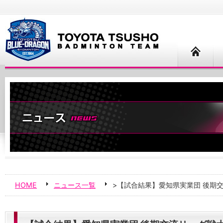
HOME
ニュース一覧
>【試合結果】愛知県実業団 後期