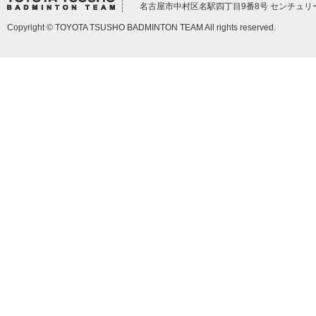
名古屋市中村区名駅四丁目9番8号 センチュリ
Copyright © TOYOTA TSUSHO BADMINTON TEAM All rights reserved.