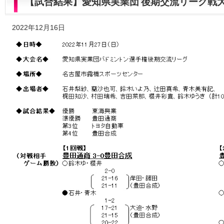
【試合結果】愛知県実業団 後期交流リーグ戦
2022年12月16日