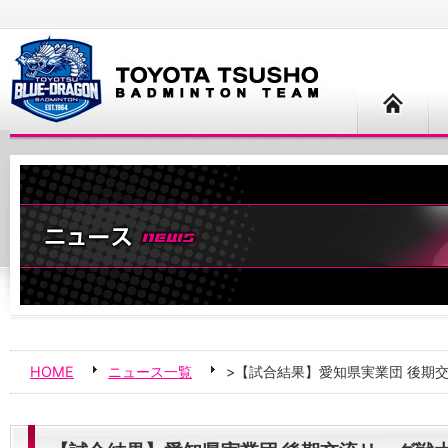
HOME
ニュース一覧
>【試合結果】愛知県実業団 後期