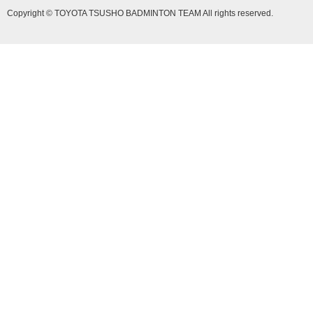
Copyright © TOYOTA TSUSHO BADMINTON TEAM All rights reserved.