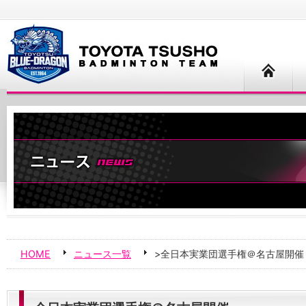
HOME
ニュース一覧
>全日本実業団選手権＠名古屋開催