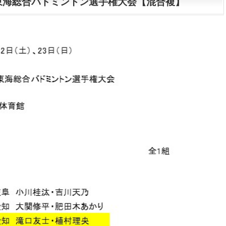
東海総合バドミントン選手権大会【混合複】