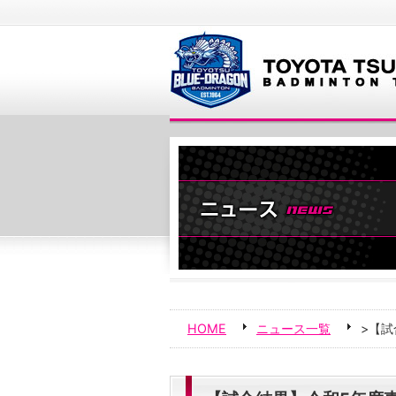
HOME
ニュース一覧
>【