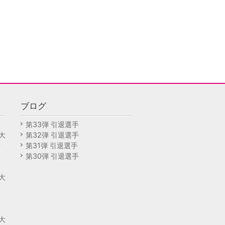
ブログ
回
第33弾 引退選手
大
第32弾 引退選手
予
第31弾 引退選手
第30弾 引退選手
回
大
予
回
大