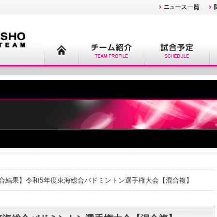
試合結果】令和5年度東海総合バドミントン選手権大会【混合複】