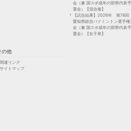
会（兼 国スポ成年の部県代表
選会）【混合複】
【試合結果】2026年 第78
愛知県総合バドミントン選手権
会（兼 国スポ成年の部県代表
選会）【女子単】
その他
関連リンク
サイトマップ