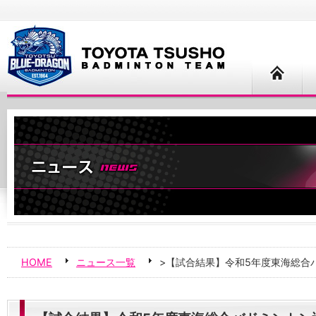
HOME
ニュース一覧
>【試合結果】令和5年度東海総合