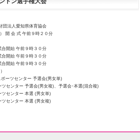
ミントン選手権大会
益財団法人愛知県体育協会
） 開 会 式 午前９時２０分
合開始 午前９時３０分
合開始 午前９時３０分
合開始 午前９時３０分
）
スポーツセンター 予選会(男女単)
ンター 予選会(男女複)、予選会･本選(混合複)
ンター 本選 (男女単)
ンター 本選 (男女複)