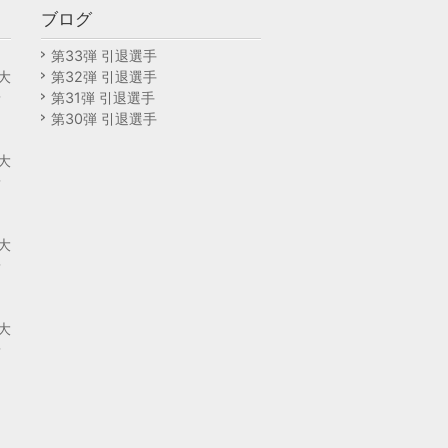
ブログ
回
第33弾 引退選手
大
第32弾 引退選手
予
第31弾 引退選手
第30弾 引退選手
回
大
予
回
大
予
回
大
予