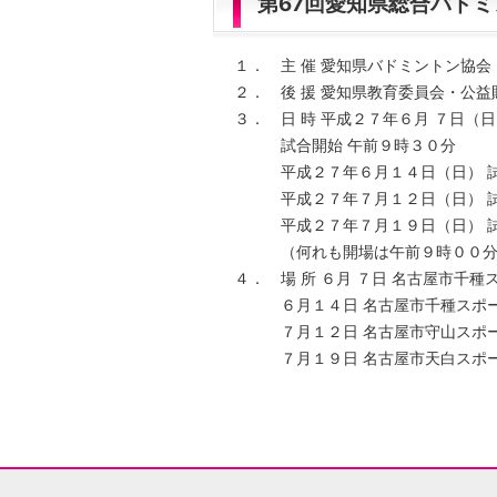
第67回愛知県総合バド
１． 主 催 愛知県バドミントン協会
２． 後 援 愛知県教育委員会・公
３． 日 時 平成２７年６月 ７日（日
試合開始 午前９時３０分
平成２７年６月１４日（日） 試
平成２７年７月１２日（日） 試
平成２７年７月１９日（日） 試
（何れも開場は午前９時００分
４． 場 所 ６月 ７日 名古屋市千種
６月１４日 名古屋市千種スポーツセ
７月１２日 名古屋市守山スポーツセ
７月１９日 名古屋市天白スポーツセ