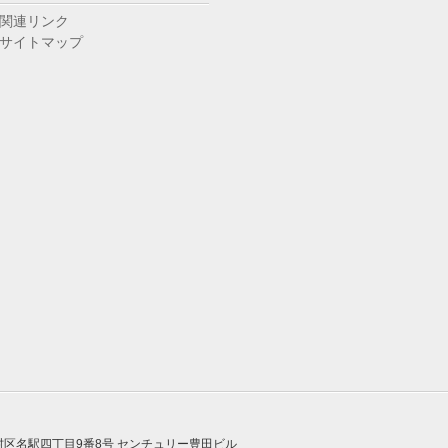
関連リンク
サイトマップ
区名駅四丁目9番8号 センチュリー豊田ビル