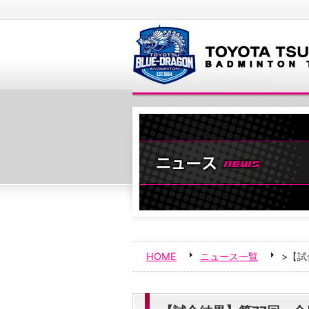
HOME
ニュース一覧
>【