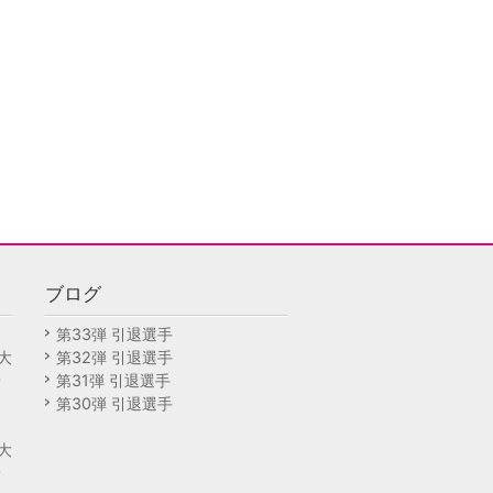
ブログ
回
第33弾 引退選手
大
第32弾 引退選手
予
第31弾 引退選手
第30弾 引退選手
回
大
予