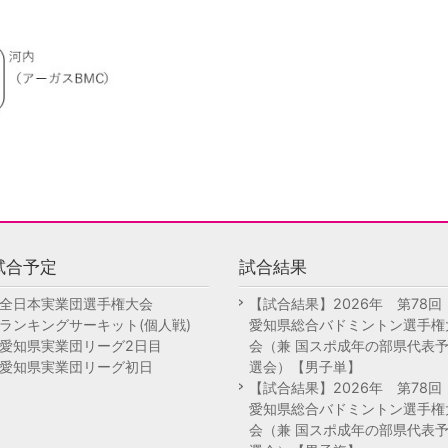
試合予定
試合結果
全日本実業団選手権大会
【試合結果】2026年 第78
ランキングサーキット(個人戦)
愛知県総合バドミントン選手権
愛知県実業団リーグ2日目
会（兼 国スポ成年の部県代表
愛知県実業団リーグ初日
選会）【男子単】
【試合結果】2026年 第78
愛知県総合バドミントン選手権
会（兼 国スポ成年の部県代表