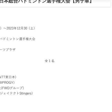
全日本総合バドミントン選手権大会【男子単】