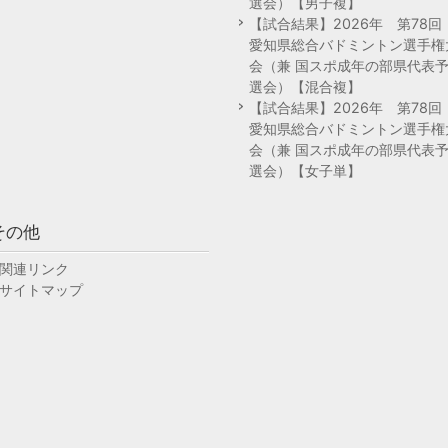
選会）【男子複】
【試合結果】2026年 第78
愛知県総合バドミントン選手権
会（兼 国スポ成年の部県代表
選会）【混合複】
【試合結果】2026年 第78
愛知県総合バドミントン選手権
会（兼 国スポ成年の部県代表
選会）【女子単】
その他
関連リンク
サイトマップ