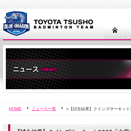
HOME
ニュース一覧
>【試合結果】クインズサーキット