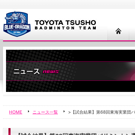
HOME
ニュース一覧
>【試合結果】第68回東海実業団