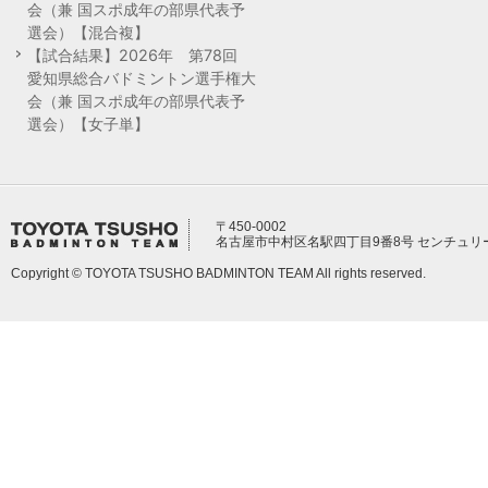
会（兼 国スポ成年の部県代表予
選会）【混合複】
【試合結果】2026年 第78回
愛知県総合バドミントン選手権大
会（兼 国スポ成年の部県代表予
選会）【女子単】
〒450-0002
名古屋市中村区名駅四丁目9番8号 センチュリ
Copyright © TOYOTA TSUSHO BADMINTON TEAM All rights reserved.