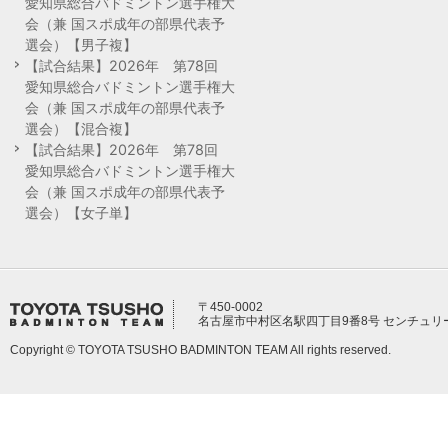
愛知県総合バドミントン選手権大
会（兼 国スポ成年の部県代表予
選会）【男子複】
【試合結果】2026年 第78回
愛知県総合バドミントン選手権大
会（兼 国スポ成年の部県代表予
選会）【混合複】
【試合結果】2026年 第78回
愛知県総合バドミントン選手権大
会（兼 国スポ成年の部県代表予
選会）【女子単】
〒450-0002
名古屋市中村区名駅四丁目9番8号 センチュリ
Copyright © TOYOTA TSUSHO BADMINTON TEAM All rights reserved.