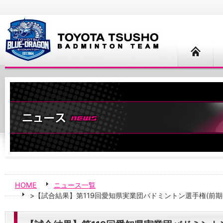
HOME
ニュース一覧
>【試合結果】第119回愛知県実業団バドミントン選手権(前期