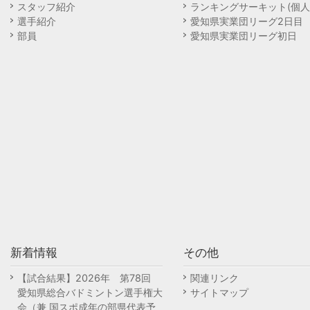
スタッフ紹介
ランキングサーキット(個人
選手紹介
愛知県実業団リーグ2日目
部員
愛知県実業団リーグ初日
新着情報
その他
【試合結果】2026年 第78回
関連リンク
愛知県総合バドミントン選手権大
サイトマップ
会（兼 国スポ成年の部県代表予