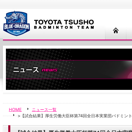
HOME
ニュース一覧
>【試合結果】厚生労働大臣杯第74回全日本実業団バドミン