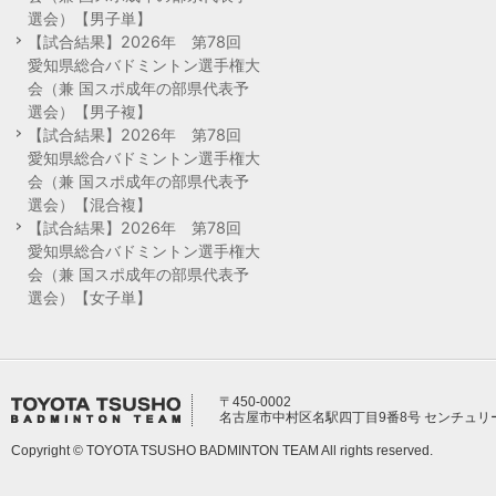
選会）【男子単】
【試合結果】2026年 第78回
愛知県総合バドミントン選手権大
会（兼 国スポ成年の部県代表予
選会）【男子複】
【試合結果】2026年 第78回
愛知県総合バドミントン選手権大
会（兼 国スポ成年の部県代表予
選会）【混合複】
【試合結果】2026年 第78回
愛知県総合バドミントン選手権大
会（兼 国スポ成年の部県代表予
選会）【女子単】
〒450-0002
名古屋市中村区名駅四丁目9番8号 センチュリ
Copyright © TOYOTA TSUSHO BADMINTON TEAM All rights reserved.