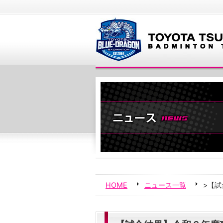
HOME
ニュース一覧
>【