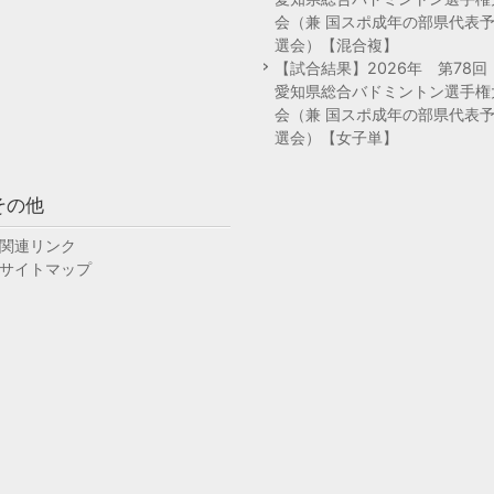
会（兼 国スポ成年の部県代表
選会）【混合複】
【試合結果】2026年 第78
愛知県総合バドミントン選手権
会（兼 国スポ成年の部県代表
選会）【女子単】
その他
関連リンク
サイトマップ