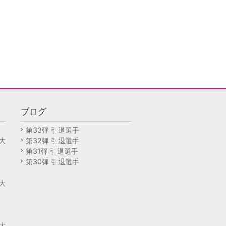
ブログ
回
第33弾 引退選手
大
第32弾 引退選手
予
第31弾 引退選手
第30弾 引退選手
回
大
予
回
大