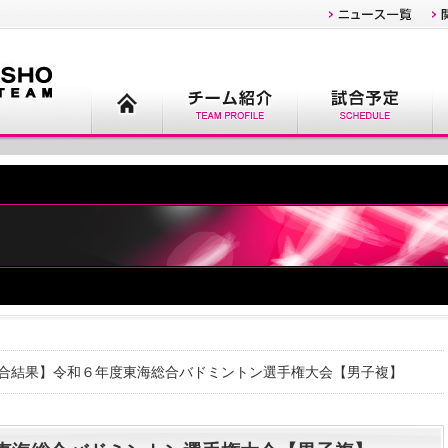
試合結果】令和６年度東海総合バドミントン選手権大会【男子複】