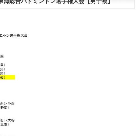
東海総合バドミントン選手権大会【男子複】