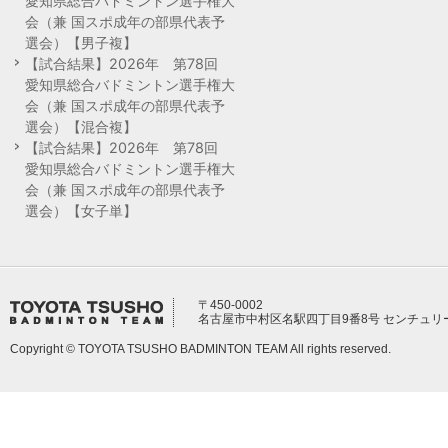
愛知県総合バドミントン選手権大
会（兼 国スポ成年の部県代表予
選会）【男子複】
【試合結果】2026年 第78回
愛知県総合バドミントン選手権大
会（兼 国スポ成年の部県代表予
選会）【混合複】
【試合結果】2026年 第78回
愛知県総合バドミントン選手権大
会（兼 国スポ成年の部県代表予
選会）【女子単】
〒450-0002
名古屋市中村区名駅四丁目9番8号 センチュリ
Copyright © TOYOTA TSUSHO BADMINTON TEAM All rights reserved.