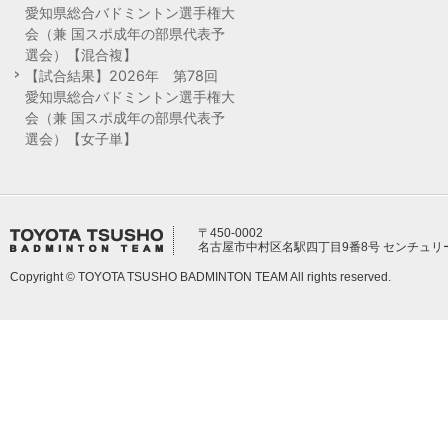
愛知県総合バドミントン選手権大
会（兼 国スポ成年の部県代表予
選会）【混合複】
【試合結果】2026年 第78回
愛知県総合バドミントン選手権大
会（兼 国スポ成年の部県代表予
選会）【女子単】
〒450-0002
名古屋市中村区名駅四丁目9番8号 センチュリ
Copyright © TOYOTA TSUSHO BADMINTON TEAM All rights reserved.