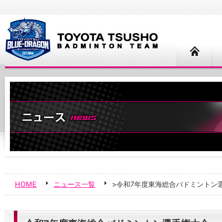
HOME
ニュース一覧
>令和7年度東海総合バドミントン