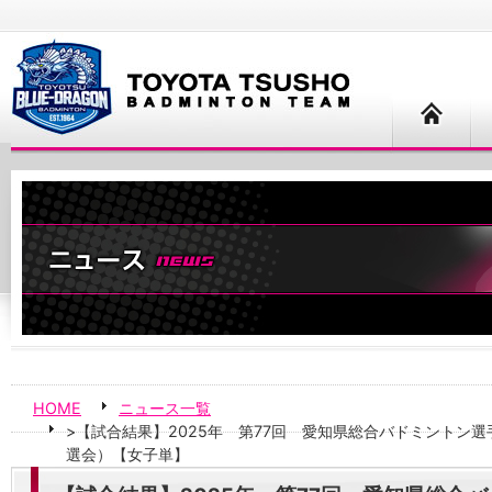
HOME
ニュース一覧
>【試合結果】2025年 第77回 愛知県総合バドミントン
選会）【女子単】