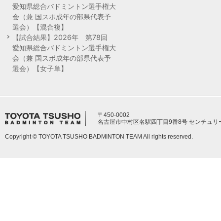
愛知県総合バドミントン選手権大
会（兼 国スポ成年の部県代表予
選会）【混合複】
【試合結果】2026年 第78回
愛知県総合バドミントン選手権大
会（兼 国スポ成年の部県代表予
選会）【女子単】
〒450-0002
名古屋市中村区名駅四丁目9番8号 センチュリ
Copyright © TOYOTA TSUSHO BADMINTON TEAM All rights reserved.