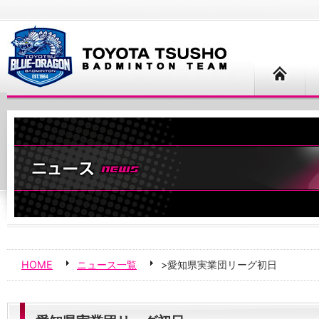
HOME
ニュース一覧
>愛知県実業団リーグ初日