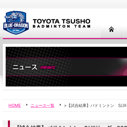
HOME
ニュース一覧
>【試合結果】バドミントン S/J