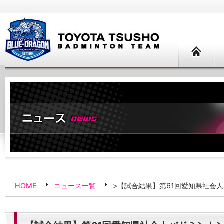
HOME
ニュース一覧
>【試合結果】第61回愛知県社会