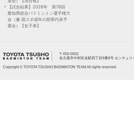
選会）【混合複】
【試合結果】2026年 第78回
愛知県総合バドミントン選手権大
会（兼 国スポ成年の部県代表予
選会）【女子単】
〒450-0002
名古屋市中村区名駅四丁目9番8号 センチュリ
Copyright © TOYOTA TSUSHO BADMINTON TEAM All rights reserved.