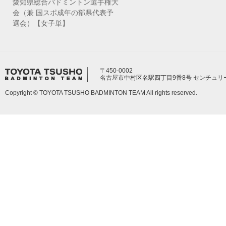
愛知県総合バドミントン選手権大
会（兼 国スポ成年の部県代表予
選会）【女子単】
〒450-0002
名古屋市中村区名駅四丁目9番8号 センチュリ
Copyright © TOYOTA TSUSHO BADMINTON TEAM All rights reserved.