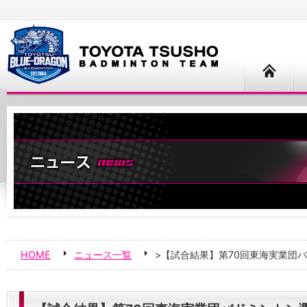
HOME
ニュース一覧
>【試合結果】第70回東海実業団