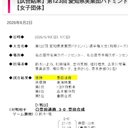
【試合結果】第123回 愛知県実業団バドミン
【女子団体】
2026年6月2日