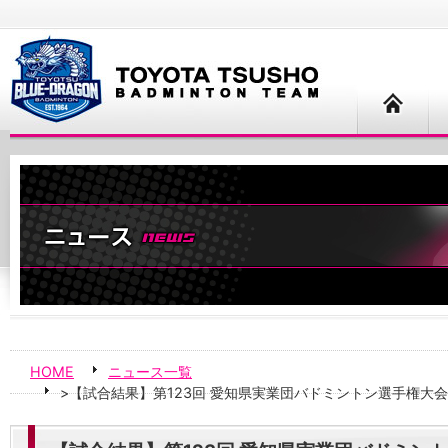
HOME
ニュース一覧
>【試合結果】第123回 愛知県実業団バドミントン選手権大