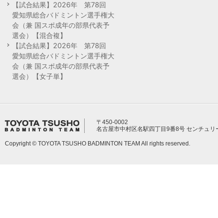
【試合結果】2026年 第78回
愛知県総合バドミントン選手権大
会（兼 国スポ成年の部県代表予
選会）【混合複】
【試合結果】2026年 第78回
愛知県総合バドミントン選手権大
会（兼 国スポ成年の部県代表予
選会）【女子単】
〒450-0002
名古屋市中村区名駅四丁目9番8号 センチュリ
Copyright © TOYOTA TSUSHO BADMINTON TEAM All rights reserved.