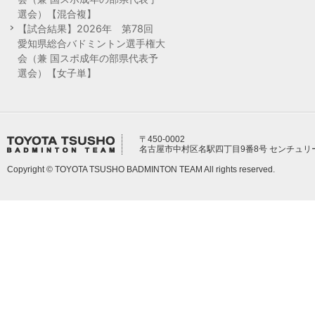
選会）【混合複】
【試合結果】2026年 第78回
愛知県総合バドミントン選手権大
会（兼 国スポ成年の部県代表予
選会）【女子単】
〒450-0002
名古屋市中村区名駅四丁目9番8号 センチュリ
Copyright © TOYOTA TSUSHO BADMINTON TEAM All rights reserved.