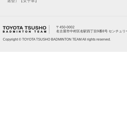
選会）【女子単】
〒450-0002
名古屋市中村区名駅四丁目9番8号 センチュリ
Copyright © TOYOTA TSUSHO BADMINTON TEAM All rights reserved.