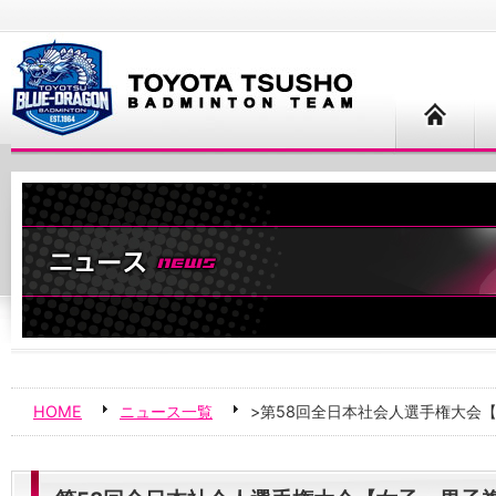
HOME
ニュース一覧
>第58回全日本社会人選手権大会