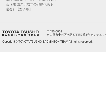
会（兼 国スポ成年の部県代表予
選会）【女子単】
〒450-0002
名古屋市中村区名駅四丁目9番8号 センチュリ
Copyright © TOYOTA TSUSHO BADMINTON TEAM All rights reserved.