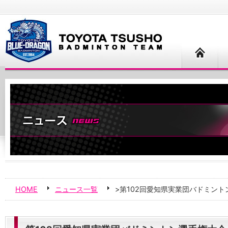
HOME
ニュース一覧
>第102回愛知県実業団バドミント