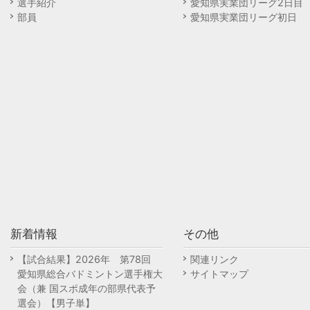
選手紹介
愛知県実業団リーグ2日目
部員
愛知県実業団リーグ初日
新着情報
その他
【試合結果】2026年 第78回
関連リンク
愛知県総合バドミントン選手権大
サイトマップ
会（兼 国スポ成年の部県代表予
選会）【男子単】