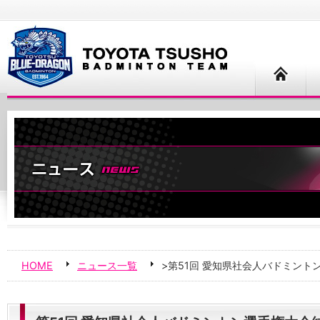
HOME
ニュース一覧
>第51回 愛知県社会人バドミン