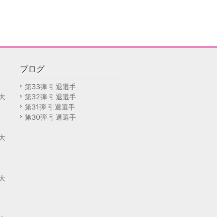
ブログ
回
第33弾 引退選手
大
第32弾 引退選手
予
第31弾 引退選手
第30弾 引退選手
回
大
予
回
大
予
回