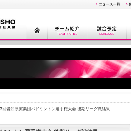
03回愛知県実業団バドミントン選手権大会 後期リーグ戦結果