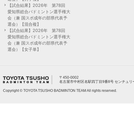
【試合結果】2026年 第78回
愛知県総合バドミントン選手権大
会（兼 国スポ成年の部県代表予
選会）【混合複】
【試合結果】2026年 第78回
愛知県総合バドミントン選手権大
会（兼 国スポ成年の部県代表予
選会）【女子単】
〒450-0002
名古屋市中村区名駅四丁目9番8号 センチュリ
Copyright © TOYOTA TSUSHO BADMINTON TEAM All rights reserved.