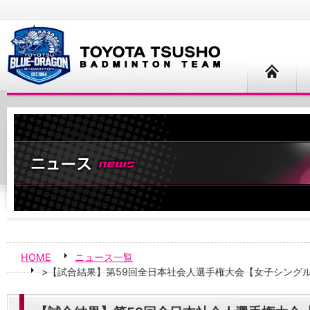
HOME
ニュース一覧
>【試合結果】第59回全日本社会人選手権大会【女子シング