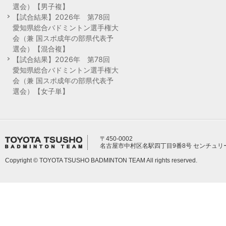
選会）【男子複】
【試合結果】2026年 第78回
愛知県総合バドミントン選手権大
会（兼 国スポ成年の部県代表予
選会）【混合複】
【試合結果】2026年 第78回
愛知県総合バドミントン選手権大
会（兼 国スポ成年の部県代表予
選会）【女子単】
〒450-0002
名古屋市中村区名駅四丁目9番8号 センチュリ
Copyright © TOYOTA TSUSHO BADMINTON TEAM All rights reserved.