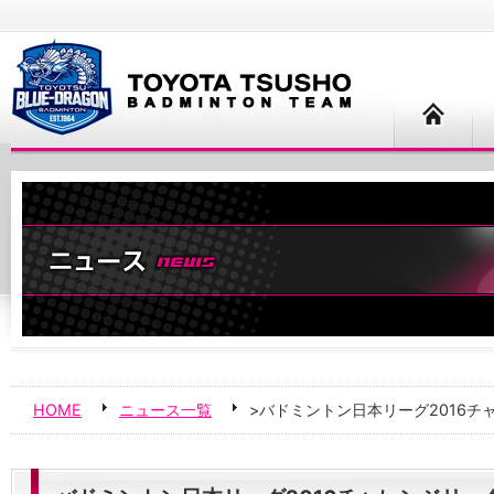
HOME
ニュース一覧
>バドミントン日本リーグ2016チ