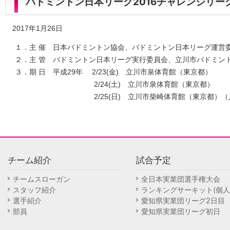
バドミントン日本リーグ2016チャレンジリー
2017年1月26日
１．主 催 日本バドミントン協会、バドミントン日本リーグ運営
２．主 管 バドミントン日本リーグ実行委員会、立川市バドミン
３．期 日 平成29年 2/23(金) 立川市泉体育館（東京都）
2/24(土) 立川市泉体育館（東京都）
2/25(日) 立川市柴崎体育館（東京都）（入
チーム紹介
試合予定
チームスローガン
全日本実業団選手権大会
スタッフ紹介
ランキングサーキット(個人
選手紹介
愛知県実業団リーグ2日目
部員
愛知県実業団リーグ初日