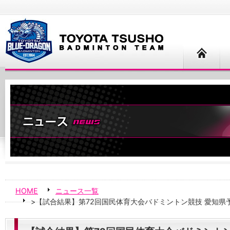
HOME
ニュース一覧
>【試合結果】第72回国民体育大会バドミントン競技 愛知県