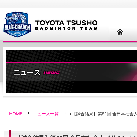
HOME
ニュース一覧
>【試合結果】第61回 全日本社