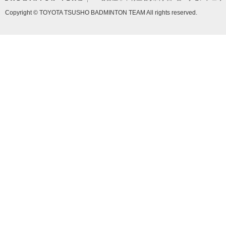
Copyright © TOYOTA TSUSHO BADMINTON TEAM All rights reserved.