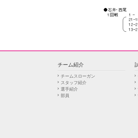
チーム紹介
チームスローガン
スタッフ紹介
選手紹介
部員