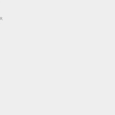
予
回
大
予