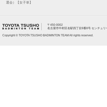
選会）【女子単】
〒450-0002
名古屋市中村区名駅四丁目9番8号 センチュリ
Copyright © TOYOTA TSUSHO BADMINTON TEAM All rights reserved.