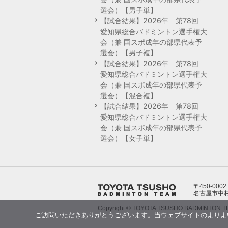
選会）【男子単】
【試合結果】2026年 第78回
愛知県総合バドミントン選手権大
会（兼 国スポ成年の部県代表予
選会）【男子複】
【試合結果】2026年 第78回
愛知県総合バドミントン選手権大
会（兼 国スポ成年の部県代表予
選会）【混合複】
【試合結果】2026年 第78回
愛知県総合バドミントン選手権大
会（兼 国スポ成年の部県代表予
選会）【女子単】
〒450-0002
名古屋市中村
Copyright © TOYOTA TSUSHO BADMINTON TEAM
ご訪問いただきありがとうございます。当ウェブサイトのよりよい