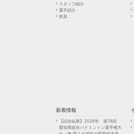
スタッフ紹介
選手紹介
部員
新着情報
【試合結果】2026年 第78回
愛知県総合バドミントン選手権大
会（兼 国スポ成年の部県代表予