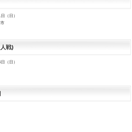
21日（日）
庄市
人戦)
24日（日）
目